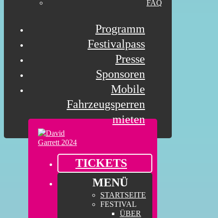
FAQ
Programm
Festivalpass
Presse
Sponsoren
Mobile
Fahrzeugsperren
mieten
TICKETS
MENÜ
STARTSEITE
FESTIVAL
ÜBER