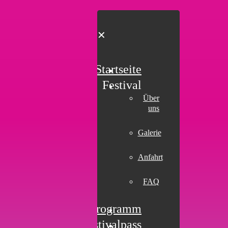
✕
Startseite
Festival
Über
uns
Galerie
Anfahrt
FAQ
Programm
Festivalpass