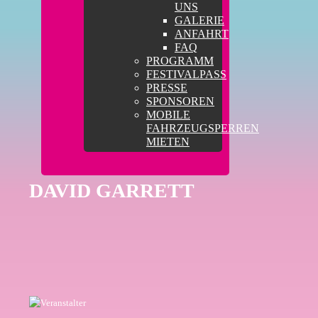
UNS
GALERIE
ANFAHRT
FAQ
PROGRAMM
FESTIVALPASS
PRESSE
SPONSOREN
MOBILE
FAHRZEUGSPERREN
MIETEN
DAVID GARRETT