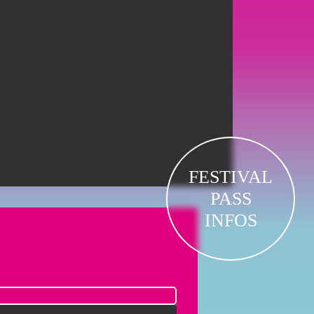
FESTIVAL
PASS
INFOS