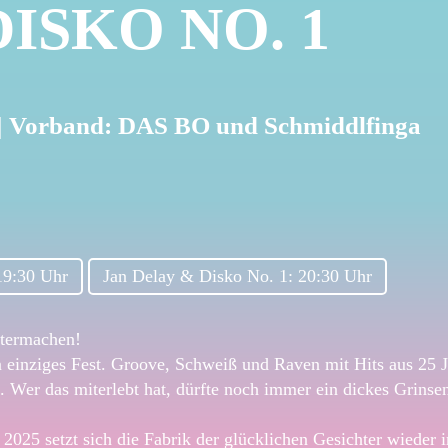
ISKO NO. 1
025 | Vorband: DAS BO und Schmiddlfinga
19:30 Uhr
Jan Delay & Disko No. 1: 20:30 Uhr
itermachen!
einziges Fest. Groove, Schweiß und Raven mit Hits aus 25 Ja
. Wer das miterlebt hat, dürfte noch immer ein dickes Grinse
5 setzt sich die Fabrik der glücklichen Gesichter wieder i