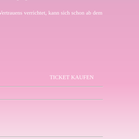
rtrauens verrichtet, kann sich schon ab dem
TICKET KAUFEN