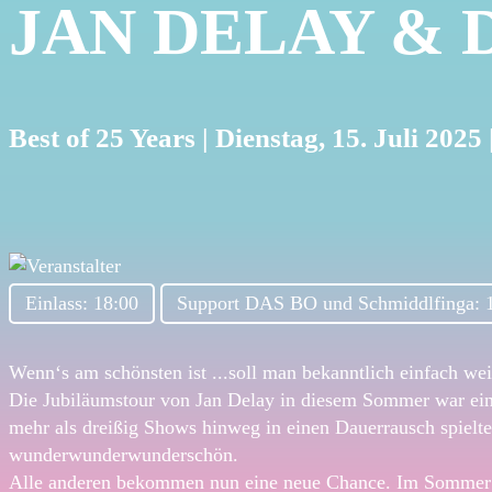
JAN DELAY & D
Best of 25 Years | Dienstag, 15. Juli 2
Einlass: 18:00
Support DAS BO und Schmiddlfinga: 
Wenn‘s am schönsten ist ...soll man bekanntlich einfach we
Die Jubiläumstour von Jan Delay in diesem Sommer war ein 
mehr als dreißig Shows hinweg in einen Dauerrausch spielte
wunderwunderwunderschön.
Alle anderen bekommen nun eine neue Chance. Im Sommer 202