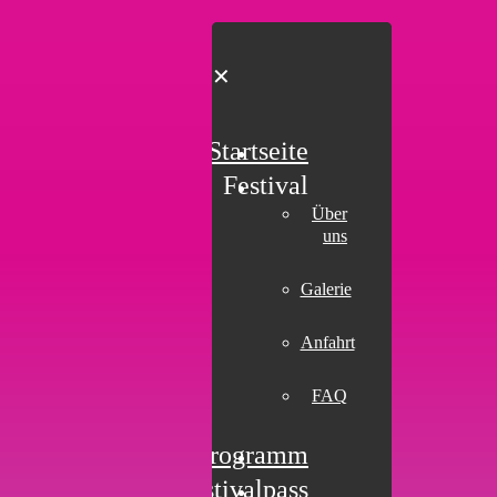
✕
Startseite
Festival
Über
uns
Galerie
Anfahrt
FAQ
Programm
Festivalpass