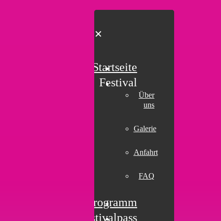
✕
Startseite
Festival
Über
uns
Galerie
Anfahrt
FAQ
Programm
Festivalpass