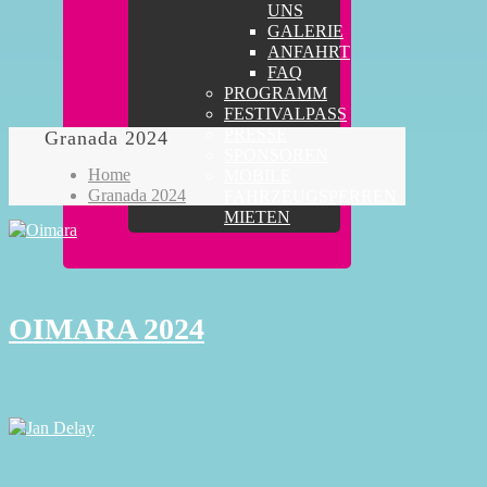
UNS
GALERIE
ANFAHRT
FAQ
PROGRAMM
FESTIVALPASS
PRESSE
Granada 2024
SPONSOREN
Home
MOBILE
Granada 2024
FAHRZEUGSPERREN
MIETEN
OIMARA 2024