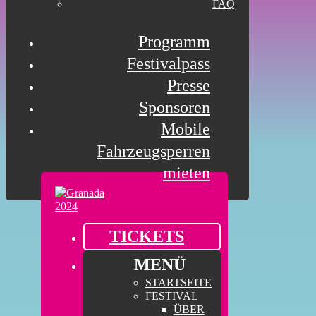
FAQ
Programm
Festivalpass
Presse
Sponsoren
Mobile
Fahrzeugsperren
mieten
TICKETS
MENÜ
STARTSEITE
FESTIVAL
ÜBER